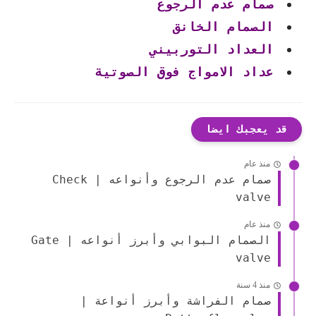
صمام عدم الرجوع
الصمام الخانق
العداد التوربيني
عداد الامواج فوق الصوتية
قد يعجبك ايضا
منذ عام
صمام عدم الرجوع وأنواعه | Check
valve
منذ عام
الصمام البوابي وأبرز أنواعه | Gate
valve
منذ 4 سنة
صمام الفراشة وأبرز أنواعة |