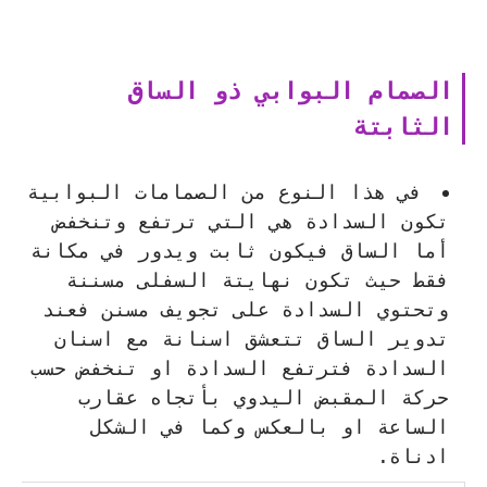
الصمام البوابي ذو الساق
الثابتة
في هذا النوع من الصمامات البوابية
تكون السدادة هي التي ترتفع وتنخفض
أما الساق فيكون ثابت ويدور في مكانة
فقط حيث تكون نهايتة السفلى مسننة
وتحتوي السدادة على تجويف مسنن فعند
تدوير الساق تتعشق اسنانة مع اسنان
السدادة فترتفع السدادة او تنخفض حسب
حركة المقبض اليدوي بأتجاه عقارب
الساعة او بالعكس وكما في الشكل
ادناة.