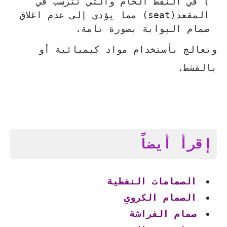
) في النفط الخام والتي تترسب في
المقعد(seat) مما يؤدي إلى عدم اغلاق
صمام البوابة بصورة تامة.
وتعالج بأستخدام مواد كيميائية أو
بالقشط.
إقرأ أيضاً
الصمامات النفطية
الصمام الكروي
صمام الفراشة