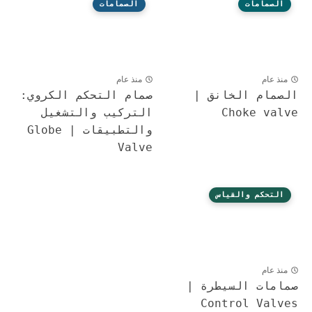
الصمامات
الصمامات
منذ عام
منذ عام
الصمام الخانق |
صمام التحكم الكروي:
Choke valve
التركيب والتشغيل
والتطبيقات | Globe
Valve
التحكم والقياس
منذ عام
صمامات السيطرة |
Control Valves