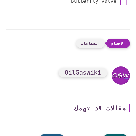
Butterfly valve
الصمامات
OilGasWiki
مقالات قد تهمك