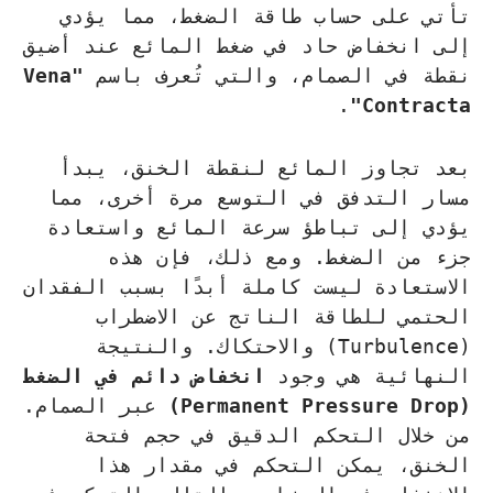
تأتي على حساب طاقة الضغط، مما يؤدي
إلى انخفاض حاد في ضغط المائع عند أضيق
نقطة في الصمام، والتي تُعرف باسم
"Vena
.
Contracta"
بعد تجاوز المائع لنقطة الخنق، يبدأ
مسار التدفق في التوسع مرة أخرى، مما
يؤدي إلى تباطؤ سرعة المائع واستعادة
جزء من الضغط. ومع ذلك، فإن هذه
الاستعادة ليست كاملة أبدًا بسبب الفقدان
الحتمي للطاقة الناتج عن الاضطراب
(Turbulence) والاحتكاك. والنتيجة
النهائية هي وجود
انخفاض دائم في الضغط
(Permanent Pressure Drop)
عبر الصمام.
من خلال التحكم الدقيق في حجم فتحة
الخنق، يمكن التحكم في مقدار هذا