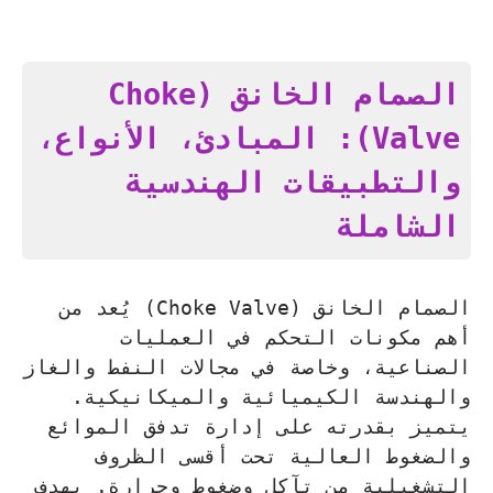
الصمام الخانق (Choke
Valve): المبادئ، الأنواع،
والتطبيقات الهندسية
الشاملة
الصمام الخانق (Choke Valve) يُعد من
أهم مكونات التحكم في العمليات
الصناعية، وخاصة في مجالات النفط والغاز
والهندسة الكيميائية والميكانيكية.
يتميز بقدرته على إدارة تدفق الموائع
والضغوط العالية تحت أقسى الظروف
التشغيلية من تآكل وضغوط وحرارة. يهدف