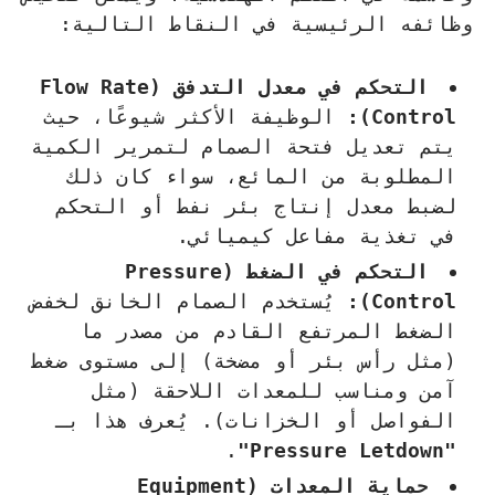
وظائفه الرئيسية في النقاط التالية:
التحكم في معدل التدفق (Flow Rate
Control):
الوظيفة الأكثر شيوعًا، حيث
يتم تعديل فتحة الصمام لتمرير الكمية
المطلوبة من المائع، سواء كان ذلك
لضبط معدل إنتاج بئر نفط أو التحكم
في تغذية مفاعل كيميائي.
التحكم في الضغط (Pressure
Control):
يُستخدم الصمام الخانق لخفض
الضغط المرتفع القادم من مصدر ما
(مثل رأس بئر أو مضخة) إلى مستوى ضغط
آمن ومناسب للمعدات اللاحقة (مثل
الفواصل أو الخزانات). يُعرف هذا بـ
.
"Pressure Letdown"
حماية المعدات (Equipment