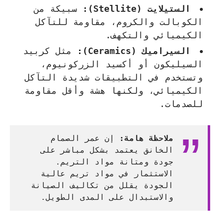
الستيلايت (Stellite):
سبيكة من
الكوبالت والكروم، مقاومة للتآكل
الكيميائي والتكهف.
السيراميك (Ceramics):
مثل كربيد
السيليكون أو أكسيد الزركونيوم،
وتستخدم في التطبيقات شديدة التآكل
الكيميائي، ولكنها هشة وأقل مقاومة
للصدمات.
ملاحظة هامة:
إن عمر الصمام
الخانق يعتمد بشكل مباشر على
جودة ومتانة مواد التريم.
الاستثمار في مواد تريم عالية
الجودة يقلل من تكاليف الصيانة
والاستبدال على المدى الطويل.