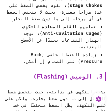
stage Chokes):
تقوم بخفض الضغط على
عدة مراحل صغيرة، بحيث لا ينخفض الضغط
في أي مرحلة إلى ما دون ضغط البخار.
تصاميم القفص المضادة للتكهف
(Anti-Cavitation Cages):
توجه
انهيار الفقاعات بعيدًا عن الأسطح
المعدنية.
زيادة الضغط الخلفي (Back
Pressure) على الصمام إن أمكن.
3. الوميض (Flashing)
يشبه التكهف في بدايته، حيث ينخفض ضغط
السائل إلى ما دون ضغط بخاره، ولكن على
عكس التكهف، يظل الضغط منخفضًا في خط