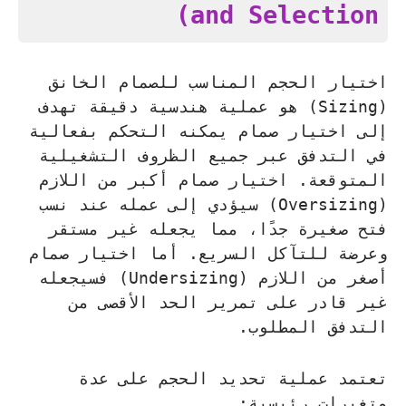
and Selection)
اختيار الحجم المناسب للصمام الخانق
(Sizing) هو عملية هندسية دقيقة تهدف
إلى اختيار صمام يمكنه التحكم بفعالية
في التدفق عبر جميع الظروف التشغيلية
المتوقعة. اختيار صمام أكبر من اللازم
(Oversizing) سيؤدي إلى عمله عند نسب
فتح صغيرة جدًا، مما يجعله غير مستقر
وعرضة للتآكل السريع. أما اختيار صمام
أصغر من اللازم (Undersizing) فسيجعله
غير قادر على تمرير الحد الأقصى من
التدفق المطلوب.
تعتمد عملية تحديد الحجم على عدة
متغيرات رئيسية: