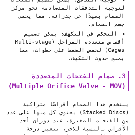
لتوجيه التدفقات المتصادمة نحو مركز
الصمام بعيدًا عن جدرانه، مما يحمي
جسم الصمام.
التحكم في التكهف:
يمكن تصميم
أقفاص متعددة المراحل (Multi-stage
Cages) لخفض الضغط على خطوات، مما
يمنع حدوث التكهف.
3. صمام الفتحات المتعددة
(Multiple Orifice Valve - MOV)
يستخدم هذا الصمام أقراصًا متراكبة
(Stacked Discs) يحتوي كل منها على عدد
من الفتحات الصغيرة. عند دوران أحد
الأقراص بالنسبة للآخر، تتغير درجة