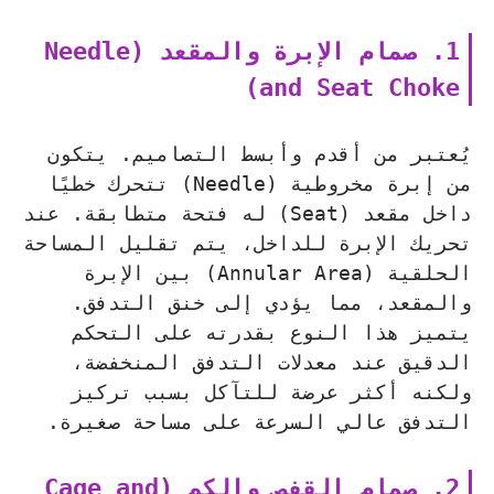
1. صمام الإبرة والمقعد (Needle
and Seat Choke)
يُعتبر من أقدم وأبسط التصاميم. يتكون
من إبرة مخروطية (Needle) تتحرك خطيًا
داخل مقعد (Seat) له فتحة متطابقة. عند
تحريك الإبرة للداخل، يتم تقليل المساحة
الحلقية (Annular Area) بين الإبرة
والمقعد، مما يؤدي إلى خنق التدفق.
يتميز هذا النوع بقدرته على التحكم
الدقيق عند معدلات التدفق المنخفضة،
ولكنه أكثر عرضة للتآكل بسبب تركيز
التدفق عالي السرعة على مساحة صغيرة.
2. صمام القفص والكم (Cage and