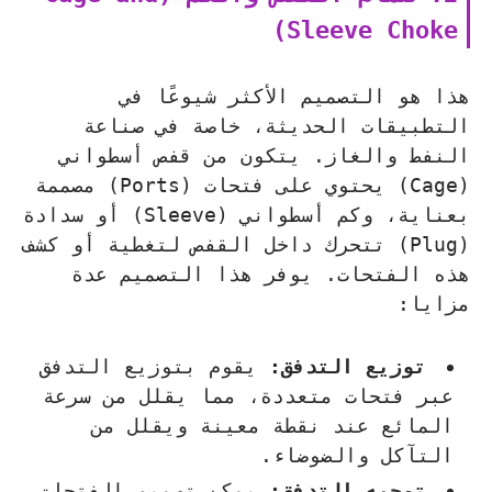
Sleeve Choke)
هذا هو التصميم الأكثر شيوعًا في
التطبيقات الحديثة، خاصة في صناعة
النفط والغاز. يتكون من قفص أسطواني
(Cage) يحتوي على فتحات (Ports) مصممة
بعناية، وكم أسطواني (Sleeve) أو سدادة
(Plug) تتحرك داخل القفص لتغطية أو كشف
هذه الفتحات. يوفر هذا التصميم عدة
مزايا:
توزيع التدفق:
يقوم بتوزيع التدفق
عبر فتحات متعددة، مما يقلل من سرعة
المائع عند نقطة معينة ويقلل من
التآكل والضوضاء.
توجيه التدفق:
يمكن تصميم الفتحات