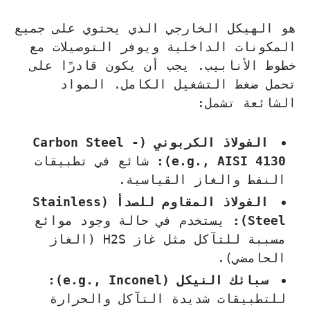
هو الهيكل الخارجي الذي يحتوي على جميع
المكونات الداخلية ويوفر التوصيلات مع
خطوط الأنابيب. يجب أن يكون قادرًا على
تحمل ضغط التشغيل الكامل. المواد
الشائعة تشمل:
الفولاذ الكربوني (Carbon Steel -
e.g., AISI 4130):
شائع في تطبيقات
النفط والغاز القياسية.
الفولاذ المقاوم للصدأ (Stainless
Steel):
يستخدم في حالة وجود موائع
مسببة للتآكل مثل غاز H2S (الغاز
الحامضي).
سبائك النيكل (e.g., Inconel):
للتطبيقات شديدة التآكل والحرارة