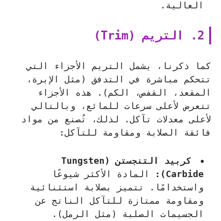
العالية.
2. التريم (Trim)
كما ذكرنا، يشمل التريم الأجزاء التي
تتحكم مباشرة في التدفق (مثل الإبرة،
المقعد، القفص، الكم). هذه الأجزاء
تتعرض لأعلى سرعات للمائع، وبالتالي
لأعلى معدلات تآكل. لذلك، تُصنع من مواد
فائقة الصلابة ومقاومة للتآكل:
كربيد التنجستن (Tungsten
Carbide):
المادة الأكثر شيوعًا
واستخدامًا. تتميز بصلابة استثنائية
ومقاومة ممتازة للتآكل الناتج عن
الجسيمات الصلبة (مثل الرمل).