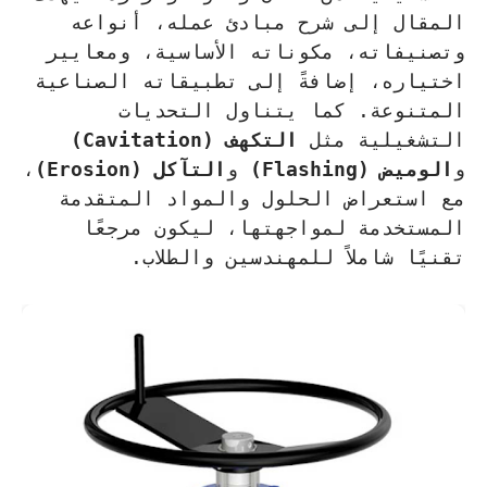
المقال إلى شرح مبادئ عمله، أنواعه
وتصنيفاته، مكوناته الأساسية، ومعايير
اختياره، إضافةً إلى تطبيقاته الصناعية
المتنوعة. كما يتناول التحديات
التشغيلية مثل
التكهف (Cavitation)
و
الوميض (Flashing)
و
التآكل (Erosion)
،
مع استعراض الحلول والمواد المتقدمة
المستخدمة لمواجهتها، ليكون مرجعًا
تقنيًا شاملاً للمهندسين والطلاب.