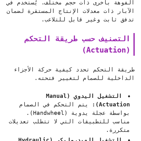
الفوهة بأخرى ذات حجم مختلف. يُستخدم في
الآبار ذات معدلات الإنتاج المستقرة لضمان
تدفق ثابت وغير قابل للتلاعب.
التصنيف حسب طريقة التحكم
(Actuation)
طريقة التحكم تحدد كيفية حركة الأجزاء
الداخلية للصمام لتغيير فتحته.
التشغيل اليدوي (Manual
Actuation):
يتم التحكم في الصمام
بواسطة عجلة يدوية (Handwheel).
مناسب للتطبيقات التي لا تتطلب تعديلات
متكررة.
التشغيل الهيدروليكي (Hydraulic