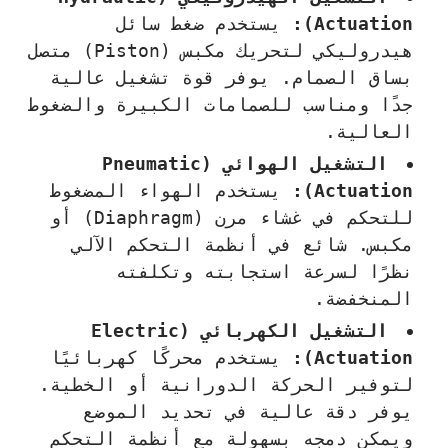
Actuation):
يستخدم ضغط سائل
هيدروليكي لتحريك مكبس (Piston) متصل
بساق الصمام. يوفر قوة تشغيل عالية
جدًا ومناسب للصمامات الكبيرة والضغوط
العالية.
التشغيل الهوائي (Pneumatic
Actuation):
يستخدم الهواء المضغوط
للتحكم في غشاء مرن (Diaphragm) أو
مكبس. شائع في أنظمة التحكم الآلي
نظرًا لسرعة استجابته وتكلفته
المنخفضة.
التشغيل الكهربائي (Electric
Actuation):
يستخدم محركًا كهربائيًا
لتوفير الحركة الدورانية أو الخطية.
يوفر دقة عالية في تحديد الموضع
ويمكن دمجه بسهولة مع أنظمة التحكم