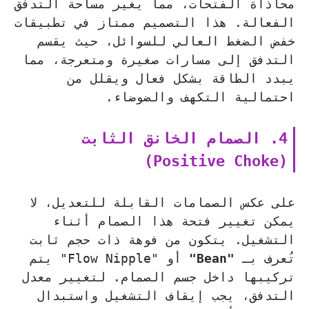
محاذاة الفتحات، مما يغير مساحة التدفق
الفعالة. هذا التصميم ممتاز في تطبيقات
خفض الضغط العالي للسوائل، حيث يقسم
التدفق إلى مسارات صغيرة ومتعرجة، مما
يبدد الطاقة بشكل فعال ويقلل من
احتمالية التكهف والضوضاء.
4. الصمام الخانق الثابت
(Positive Choke)
على عكس الصمامات القابلة للتعديل، لا
يمكن تغيير فتحة هذا الصمام أثناء
التشغيل. يتكون من فوهة ذات حجم ثابت
تُعرف بـ
"Bean"
أو "Flow Nipple" يتم
تركيبها داخل جسم الصمام. لتغيير معدل
التدفق، يجب إيقاف التشغيل واستبدال