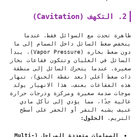
2. التكهف (Cavitation)
ظاهرة تحدث مع السوائل فقط. عندما
ينخفض ضغط السائل داخل الصمام إلى ما
دون ضغط بخاره (Vapor Pressure)، يبدأ
السائل في الغليان وتتكون فقاعات بخار
صغيرة. عندما يتحرك السائل إلى منطقة
ذات ضغط أعلى (بعد نقطة الخنق)، تنهار
هذه الفقاعات بعنف. هذا الانهيار يولد
موجات صدمة صغيرة ومركزة ودرجات حرارة
عالية جدًا، مما يؤدي إلى تآكل مادي
عنيف يشبه النقر أو الحفر على أسطح
التريم.
الحلول:
الصمامات متعددة المراحل (Multi-